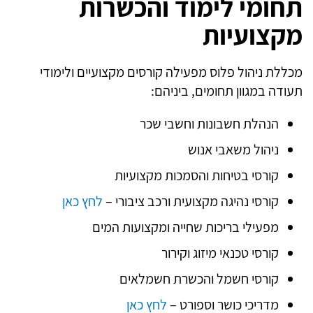
תחומי לימוד והכשרות
מקצועיות
מכללת ניהול פלוס מפעילה קורסים מקצועיים ולימודי
תעודה במגוון תחומים, ביניהם:
הנהלת חשבונות וחשבי שכר
ניהול משאבי אנוש
קורסי בטיחות והסמכות מקצועיות
קורסי נהיגה מקצועית ורכב ציבורי –
לחץ כאן
מפעילי בריכות שחייה ומקצועות המים
קורסי טכנאי מיזוג וקירור
קורסי חשמל והכשרת חשמלאים
מדריכי כושר וספורט –
לחץ כאן