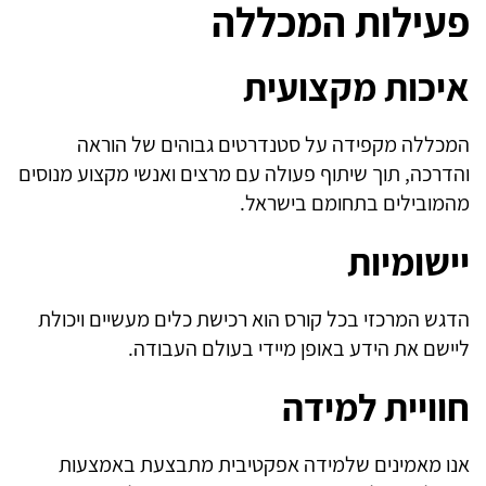
פעילות המכללה
איכות מקצועית
המכללה מקפידה על סטנדרטים גבוהים של הוראה
והדרכה, תוך שיתוף פעולה עם מרצים ואנשי מקצוע מנוסים
מהמובילים בתחומם בישראל.
יישומיות
הדגש המרכזי בכל קורס הוא רכישת כלים מעשיים ויכולת
ליישם את הידע באופן מיידי בעולם העבודה.
חוויית למידה
אנו מאמינים שלמידה אפקטיבית מתבצעת באמצעות