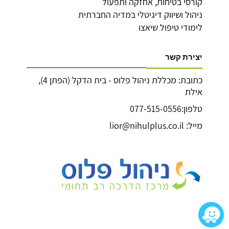
קורסי בטיחות, אחזקה ותפעול
ניהול ושיווק דיגיטלי במדיה החברתית
לימודי טיפול שיאצו
יצירת קשר
כתובת: מכללת ניהול פלוס - בית הדקל (הפתן 4),
אילת
טלפון:077-515-0556
מייל: lior@nihulplus.co.il