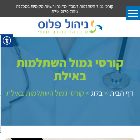
הול פלוס אילת
קורסי גמול השתלמות לעובדי מדינה ורשויות מקומיות במכללת
קור
ניהול פלוס אילת
קורסי גמול השתלמות
באילת
דף הבית
>
בלוג
>
קורסי גמול השתלמות באילת