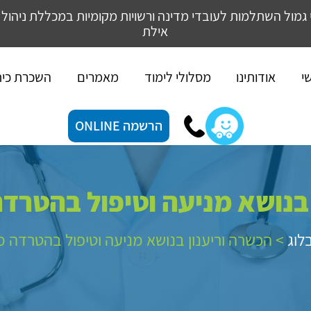
 גמול השתלמות לעובדי מדינה ורשויות מקומיות במכללת ניהול 
אילת
י
אודותינו
מסלולי לימוד
מאמרים
השכרת כי
הרשמה ONLINE
בנושא מניעה וטיפול בהטרדה
לוג
>
הכשרה וריענון בנושא מניעה וטיפול בהטרדה מי