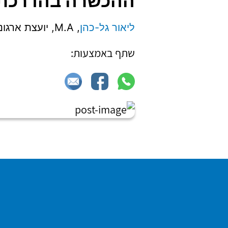
ההכשרה בהדרכת:
ליאור גל-כהן
, M.A, יועצת ארגונית ומנחת קבוצות המתמחה בהכשרת ממונות בטיפול בהטרדה מינית.
שתף באמצעות: