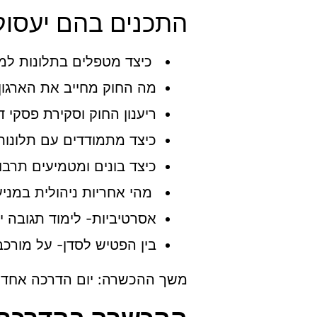
התכנים בהם יעסוק
כיצד מטפלים בתלונות למ
מה החוק מחייב את הארגון
ריענון החוק וסקירת פסקי די
כיצד מתמודדים עם תלונות
כיצד בונים ומטמיעים תרבו
מהי אחריות ניהולית במני
אסרטיביות- לימוד תגובה י
בין הפטיש לסדן- על מורכ
משך ההכשרה: יום הדרכה אחד (8 שעות אקדמיות)