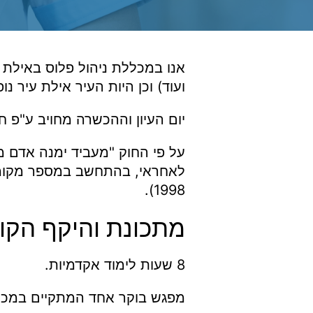
אנו במכללת ניהול פלוס באילת ב
ועוד) וכן היות העיר אילת עיר
יום העיון וההכשרה מחויב ע"פ חו
על פי החוק "מעביד ימנה אדם מ
לאחראי, בהתחשב במספר מקומות
1998).
מתכונת והיקף הקו
8 שעות לימוד אקדמיות.
מפגש בוקר אחד המתקיים במכלל