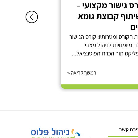
ס גישור מקצועי –
אילנה זרביב
יתוף קבוצת גומא
אילנה זרביב - מכללת 
ם
באילת?...
 הקורס ומטרותיו: קורס הגישור
 מיומנויות לניהול מצבי
ליקט תוך הכרת הפוטנציאל...
המשך קריאה >
ירת קשר