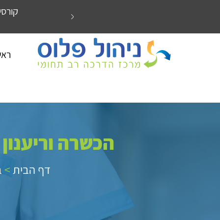
לת חשבונות ופיננסים במכללת ניהול פלוס אילת
קורסי
ראש
הכשרה וריענון 
דף הבית
>
ב