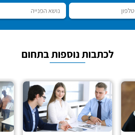
לכתבות נוספות בתחום