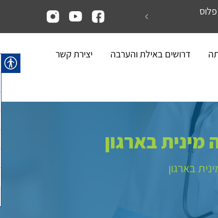
פלוס
קורסי ניהול רכש ולוגיסטיקה במכללת ניהול
תה
דרושים באילת והערבה
יצירת קשר
 מינית בארגון
נית בארגון