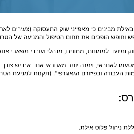
אילת מבינים כי מאפייני שוק התעסוקה (צעירים לאחר
 נופש וחופש הופכים את תחום הטיפול והמניעה של הט
ק ומיועד לממונות, ממונים, מנהלי ועובדי משאבי אנוש 
טעמו לאחראי, וימנה יותר מאחראי אחד אם יש צורך 
 העבודה ובפיזורם הגאוגרפי". (תקנות למניעת הטרד
רס:
ת ניהול פלוס אילת.