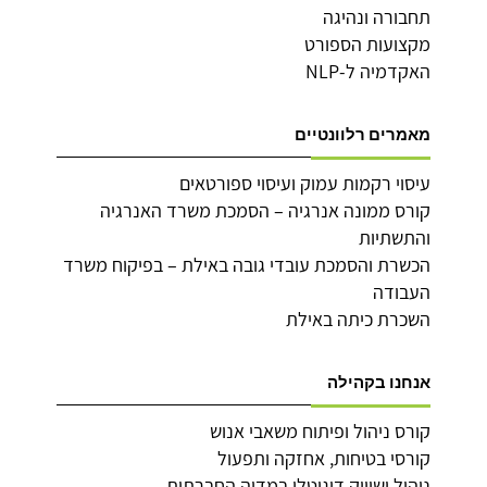
תחבורה ונהיגה
מקצועות הספורט
האקדמיה ל-NLP
מאמרים רלוונטיים
עיסוי רקמות עמוק ועיסוי ספורטאים
קורס ממונה אנרגיה – הסמכת משרד האנרגיה
והתשתיות
הכשרת והסמכת עובדי גובה באילת – בפיקוח משרד
העבודה
השכרת כיתה באילת
אנחנו בקהילה
קורס ניהול ופיתוח משאבי אנוש
קורסי בטיחות, אחזקה ותפעול
ניהול ושיווק דיגיטלי במדיה החברתית