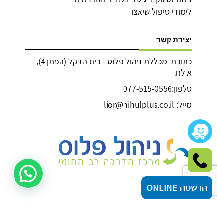
לימודי טיפול שיאצו
יצירת קשר
כתובת: מכללת ניהול פלוס - בית הדקל (הפתן 4),
אילת
טלפון:077-515-0556
מייל: lior@nihulplus.co.il
הרשמה ONLINE