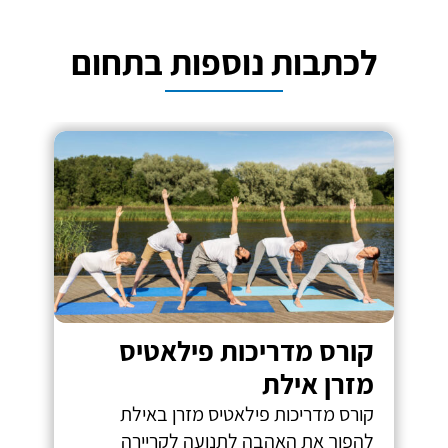
לכתבות נוספות בתחום
קורס מדריכות פילאטיס
מזרן אילת
קורס מדריכות פילאטיס מזרן באילת
להפוך את האהבה לתנועה לקריירה