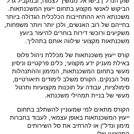
שוק הנדל"ן בישראל ממשיך לצמוח, ובמקביל גדל
הביקוש לאנשי מקצוע בתחום ייעוץ המשכנתאות.
משכנתא היא ההתחייבות הכלכלית הגדולה ביותר
בחייהם של רוב האנשים, ולכן יותר ויותר משפחות,
משקיעים ורוכשי דירות בוחרים להיעזר ביועץ
משכנתאות מקצועי שילווה אותם בתהליך.
קורס ייעוץ משכנתאות של מכללת ניהול פלוס
באילת מעניק ידע מקצועי, כלים פרקטיים וניסיון
מעשי בתחום המשכנתאות, המימון וההתנהלות
מול הבנקים. הקורס משלב לימודים תיאורטיים,
סימולציות, עבודה על תוכנות מקצועיות ותרגול
מעשי של בניית תמהילי משכנתא.
הקורס מתאים למי שמעוניין להשתלב בתחום
ייעוץ המשכנתאות באופן עצמאי, לעבוד בחברות
מימון ונדל"ן או להרחיב את סל השירותים
המקצועי שלו.