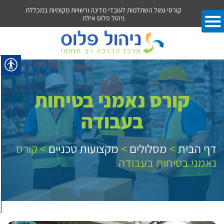
מיות במכללת
קורסי ניהול רכש ולוגיסטיקה במכללת ניהול פלוס אילת
קורסי מי
קורס נאמני בטיחות
בעבודה
דף הבית
>
מסלולים
>
מקצועות טכניים
>
קורס
נאמני בטיחות בעבודה