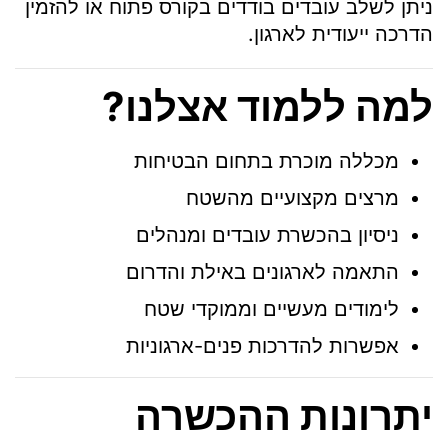
ניתן לשלב עובדים בודדים בקורס פתוח או להזמין
הדרכה ייעודית לארגון.
למה ללמוד אצלנו?
מכללה מוכרת בתחום הבטיחות
מרצים מקצועיים מהשטח
ניסיון בהכשרת עובדים ומנהלים
התאמה לארגונים באילת והדרום
לימודים מעשיים וממוקדי שטח
אפשרות להדרכות פנים-ארגוניות
יתרונות ההכשרה