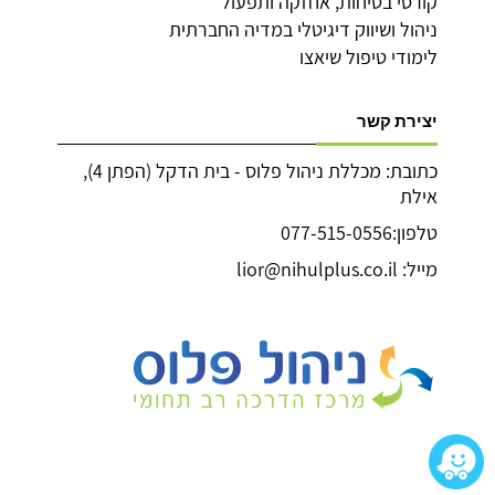
קורסי בטיחות, אחזקה ותפעול
ניהול ושיווק דיגיטלי במדיה החברתית
לימודי טיפול שיאצו
יצירת קשר
כתובת: מכללת ניהול פלוס - בית הדקל (הפתן 4),
אילת
טלפון:077-515-0556
מייל: lior@nihulplus.co.il