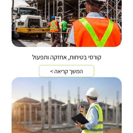
קורסי בטיחות, אחזקה ותפעול
המשך קריאה >