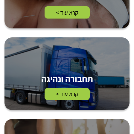
קרא עוד >
תחבורה ונהיגה
קרא עוד >