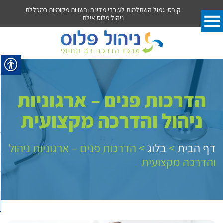
הול פלוס אילת
קורסי גמול השתלמות לעובדי מדינה ורשויות מקומיות במכללת
קור
ניהול פלוס אילת
הדרכות פנים – ארגוניות
ניהול והדרכה מקצועית
דף הבית
>
בלוג
>
הדרכות פנים – ארגוניות ניהול
והדרכה מקצועית