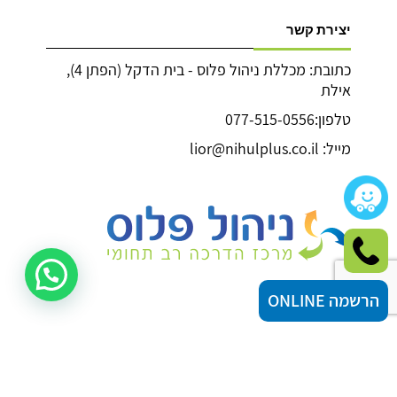
יצירת קשר
כתובת: מכללת ניהול פלוס - בית הדקל (הפתן 4),
אילת
טלפון:077-515-0556
מייל: lior@nihulplus.co.il
הרשמה ONLINE